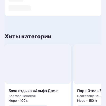
Хиты категории
База отдыха «Альфа Дом»
Парк Отель Бл
Благовещенская
Благовещенская
Море - 100 м
Море - 150 м