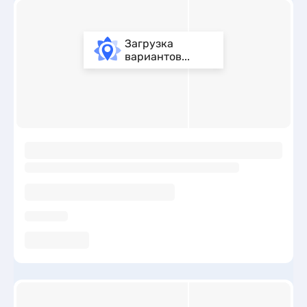
Загрузка
вариантов...
ы