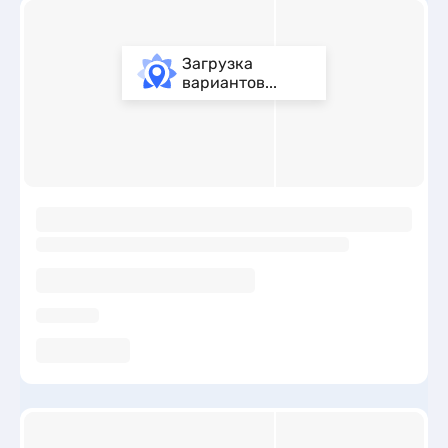
Загрузка
вариантов...
ы