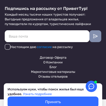
Подпишись на рассылку от ПриветТур!
Каждый месяц тысячи наших туристов получают:
Выгодные предложения от владельцев жилья,
путеводители по курортам, туристические лайфхаки
Настоящим даю
согласие
на рассылку
Договор-Оферта
О Компании
Блог
Маркетинговые материалы
Отзывы отельеров
Используем куки, чтобы поиск жилья был еще
Пользовательское соглашение
удобнее.
Узнать подробнее
Обработка персональных данных
Условия бронирования объектов
Принять
© 2017-2026 ПриветТур™
Покажем свободное жилье