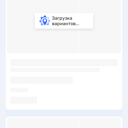
Загрузка
вариантов...
ы