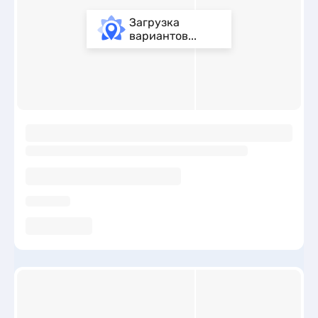
Загрузка
вариантов...
ы