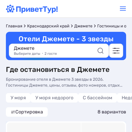
Главная
Краснодарский край
Джемете
Гостиницы и оте
Отели Джемете - 3 звезды
Джемете
Выберите даты
2 гостя
Где остановиться в Джемете
Бронирование отеля в Джемете 3 звезды в 2026.
Гостиницы Джемете, цены, отзывы, фото номеров, отдых
без посредников.
У моря
У моря недорого
С бассейном
Нед
Сортировка
8 вариантов