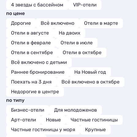
4 звезды с бассейном
VIP-отели
по цене
Дорогие
Всё включено
Отели в марте
Отели в августе
На двоих
Отели в феврале
Отели в июле
Отели в сентябре
Отели в октябре
Всё включено с детьми
Раннее бронирование
На Новый год
Поехать на 3 дня
Всё включено в октябре
Недорогие в центре
по типу
Бизнес-отели
Для молодоженов
Арт-отели
Новые
Частные гостиницы
Частные гостиницы у моря
Крупные