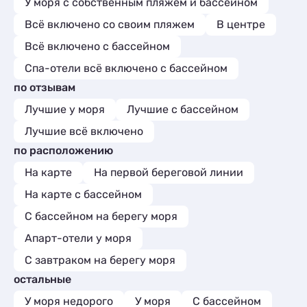
У моря с собственным пляжем и бассейном
Всё включено со своим пляжем
В центре
Всё включено с бассейном
Спа-отели всё включено с бассейном
по отзывам
Лучшие у моря
Лучшие с бассейном
Лучшие всё включено
по расположению
На карте
На первой береговой линии
На карте с бассейном
С бассейном на берегу моря
Апарт-отели у моря
С завтраком на берегу моря
остальные
У моря недорого
У моря
С бассейном