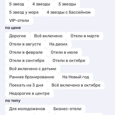
👍
5 звезд
4 звезды
3 звезды
5 звезд у моря
4 звезды с бассейном
VIP-отели
по цене
Дорогие
Всё включено
Отели в марте
Отели в августе
На двоих
Отели в феврале
Отели в июле
Отели в сентябре
Отели в октябре
Всё включено с детьми
Раннее бронирование
На Новый год
Поехать на 3 дня
Всё включено в октябре
Недорогие в центре
по типу
Для молодоженов
Бизнес-отели