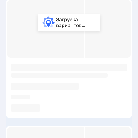
Загрузка
вариантов...
ы