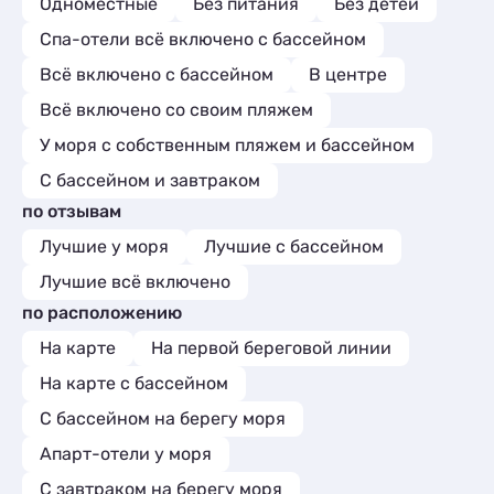
Одноместные
Без питания
Без детей
Спа-отели всё включено с бассейном
Всё включено с бассейном
В центре
Всё включено со своим пляжем
У моря с собственным пляжем и бассейном
С бассейном и завтраком
по отзывам
Лучшие у моря
Лучшие с бассейном
Лучшие всё включено
по расположению
На карте
На первой береговой линии
На карте с бассейном
С бассейном на берегу моря
Апарт-отели у моря
С завтраком на берегу моря