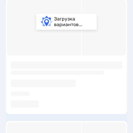
Загрузка
вариантов...
ы