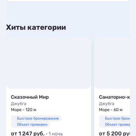
Хиты категории
Сказочный Мир
Джубга
Джубга
Море - 120 м
Море - 60 м
Быстрое бронирование
Быстрое бронир
Объект проверен
Объект проверен
от 1 247
от 5 200
· 1 ночь