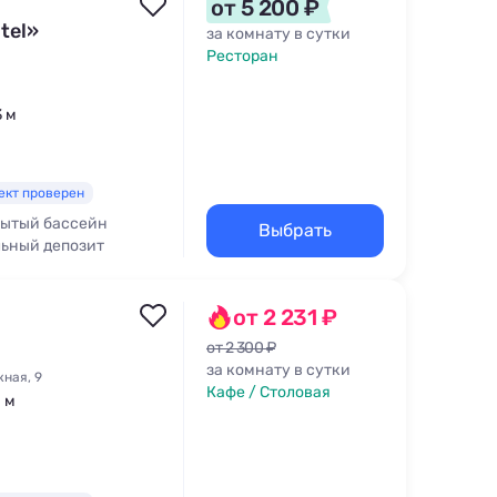
от 5 200 ₽
tel»
за комнату в сутки
Ресторан
3 м
ект проверен
ытый бассейн
Выбрать
льный депозит
от 2 231 ₽
от 2 300 ₽
за комнату в сутки
ная, 9
Кафе / Столовая
1 м