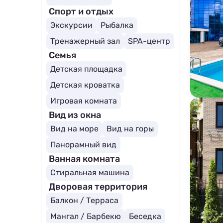
Спорт и отдых
Экскурсии
Рыбалка
Тренажерный зал
SPA-центр
Семья
Детская площадка
Детская кроватка
Игровая комната
Вид из окна
Вид на море
Вид на горы
Панорамный вид
Ванная комната
Стиральная машина
Дворовая территория
Балкон / Терраса
Мангал / Барбекю
Беседка