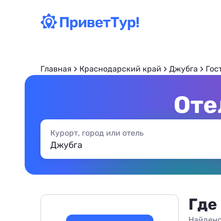
Главная
Краснодарский край
Джубга
Гос
Оте
Курорт, город или отель
Где
Найдено