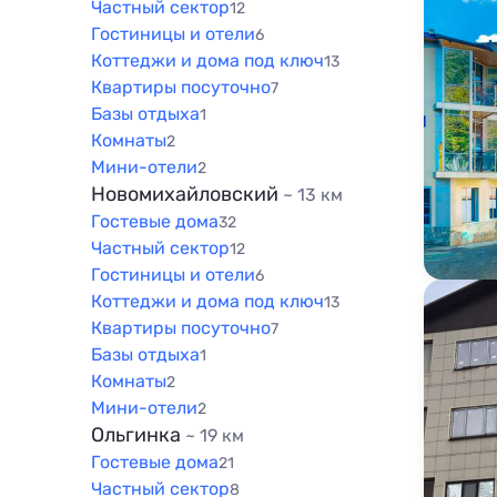
Частный сектор
12
Гостиницы и отели
6
Коттеджи и дома под ключ
13
Квартиры посуточно
7
Базы отдыха
1
Комнаты
2
Мини-отели
2
Новомихайловский
~ 13 км
Гостевые дома
32
Частный сектор
12
Гостиницы и отели
6
Коттеджи и дома под ключ
13
Квартиры посуточно
7
Базы отдыха
1
Комнаты
2
Мини-отели
2
Ольгинка
~ 19 км
Гостевые дома
21
Частный сектор
8