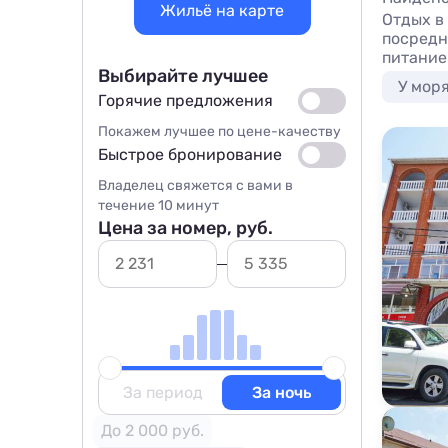
Жильё на карте
Отдых в
посредни
питание
Выбирайте лучшее
У мор
Горячие предложения
Покажем лучшее по цене-качеству
Быстрое бронирование
Владелец свяжется с вами в
течение 10 минут
Цена за номер, руб.
За период
За ночь
До 2 000 руб.