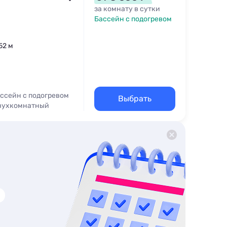
за комнату в сутки
Бассейн с подогревом
52 м
ссейн с подогревом
Выбрать
вухкомнатный