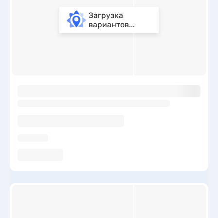
Загрузка
вариантов...
ы