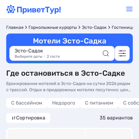
Главная
Горнолыжные курорты
Эсто-Садок
Гостиницы и
Мотели Эсто-Садка
Эсто-Садок
Выберите даты
2 гостя
Где остановиться в Эсто-Садке
Бронирование мотелей в Эсто-Садке на сутки 2026 рядом
с трассой. Отдых в придорожных мотелях посуточно: цены,
фото номеров, без посредников.
С бассейном
Недорого
С питанием
С соб
Сортировка
35 вариантов