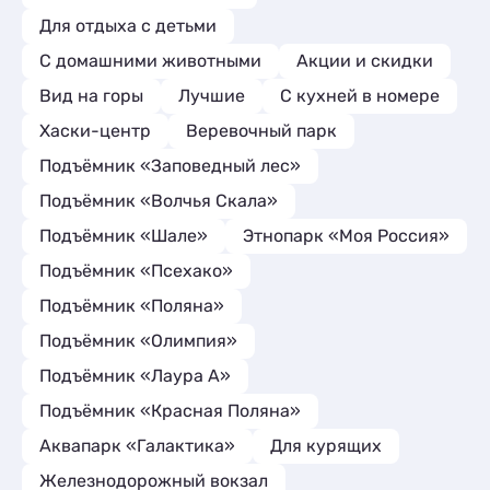
Для отдыха с детьми
С домашними животными
Акции и скидки
Вид на горы
Лучшие
C кухней в номере
Хаски-центр
Веревочный парк
Подъёмник «Заповедный лес»
Подъёмник «Волчья Скала»
Подъёмник «Шале»
Этнопарк «Моя Россия»
Подъёмник «Псехако»
Подъёмник «Поляна»
Подъёмник «Олимпия»
Подъёмник «Лаура А»
Подъёмник «Красная Поляна»
Аквапарк «Галактика»
Для курящих
Железнодорожный вокзал