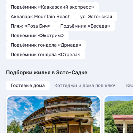
Подъёмник «Кавказский экспресс»
Аквапарк Mountain Beach
ул. Эстонская
Пляж «Роза Бич»
Подъёмник «Беседа»
Подъёмник «Экстрим»
Подъёмник гондола «Дриада»
Подъёмник гондола «Стрела»
Подборки жилья в Эсто-Садке
Гостевые дома
Коттеджи и дома под ключ
Кв