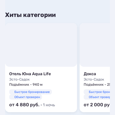
Хиты категории
Отель Юна Aqua Life
Докса
Эсто-Садок
Эсто-Садок
Подъёмник - 940 м
Подъёмник - 253 
Быстрое бронирование
Быстрое бронир
Объект проверен
Объект проверен
от 4 880
от 2 000
· 1 ночь