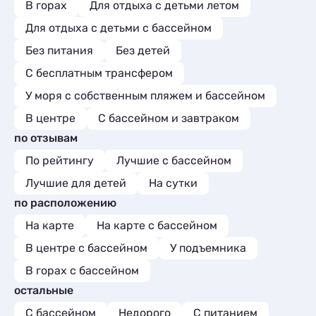
В горах
Для отдыха с детьми летом
Для отдыха с детьми с бассейном
Без питания
Без детей
С бесплатным трансфером
У моря с собственным пляжем и бассейном
В центре
С бассейном и завтраком
по отзывам
По рейтингу
Лучшие с бассейном
Лучшие для детей
На сутки
по расположению
На карте
На карте с бассейном
В центре с бассейном
У подъемника
В горах с бассейном
остальные
С бассейном
Недорого
С питанием