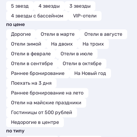
5 звезд
4 звезды
3 звезды
4 звезды с бассейном
VIP-отели
по цене
Дорогие
Отели в марте
Отели в августе
Отели зимой
На двоих
На троих
Отели в феврале
Отели в июле
Отели в сентябре
Отели в октябре
Раннее бронирование
На Новый год
Поехать на 3 дня
Раннее бронирование на лето
Отели на майские праздники
Гостиницы от 500 рублей
Недорогие в центре
по типу