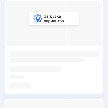
Загрузка
вариантов...
ы