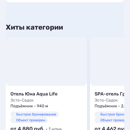
Хиты категории
Отель Юна Aqua Life
SPA-отель Гре
Эсто-Садок
Эсто-Садок
Подъёмник - 940 м
Подъёмник - 2,6 
Быстрое бронирование
Быстрое бронир
Объект проверен
Объект проверен
от 4 880
от 4 462
· 1 ночь