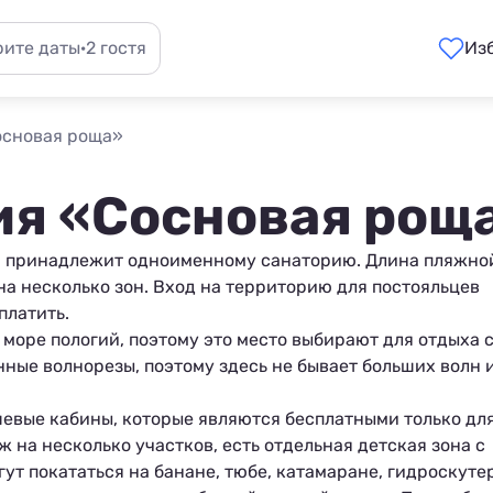
ите даты
·
2 гостя
Из
основая роща»
ия «Сосновая рощ
 принадлежит одноименному санаторию. Длина пляжно
на несколько зон. Вход на территорию для постояльцев
платить.
в море пологий, поэтому это место выбирают для отдыха 
ные волнорезы, поэтому здесь не бывает больших волн 
шевые кабины, которые являются бесплатными только дл
 на несколько участков, есть отдельная детская зона с
т покататься на банане, тюбе, катамаране, гидроскутер