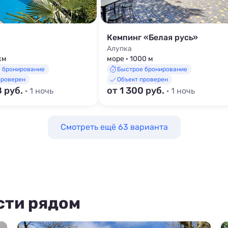
Кемпинг «Белая русь»
Алупка
 км
море · 1000 м
 бронирование
Быстрое бронирование
проверен
Объект проверен
8 руб.
от 1 300 руб.
· 1 ночь
· 1 ночь
Смотреть ещё 63 варианта
сти рядом