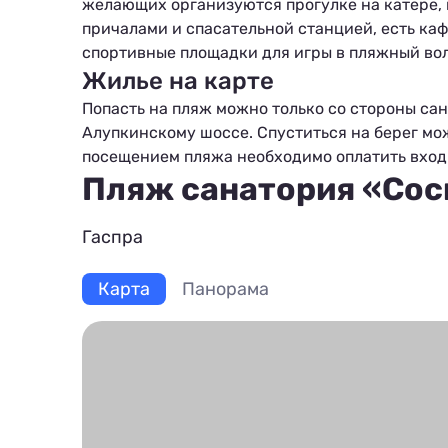
желающих организуются прогулке на катере, 
причалами и спасательной станцией, есть каф
спортивные площадки для игры в пляжный вол
Жилье на карте
Попасть на пляж можно только со стороны са
Алупкинскому шоссе. Спуститься на берег мо
посещением пляжа необходимо оплатить вхо
Пляж санатория «Сос
Гаспра
Карта
Панорама