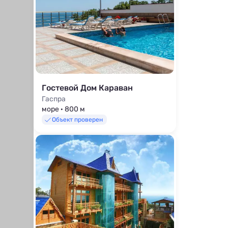
Гостевой Дом Караван
Гаспра
море · 800 м
Объект проверен