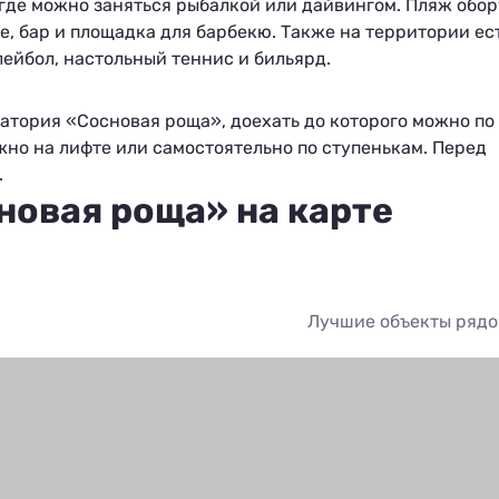
где можно заняться рыбалкой или дайвингом. Пляж обо
е, бар и площадка для барбекю. Также на территории ес
ейбол, настольный теннис и бильярд.
натория «Сосновая роща», доехать до которого можно по
жно на лифте или самостоятельно по ступенькам. Перед
д.
новая роща» на карте
Лучшие объекты ряд