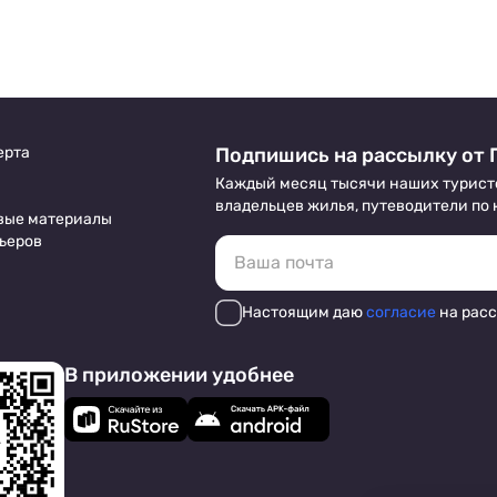
достопримечательность снаружи. Вход на
территорию свободный.
ерта
Подпишись на рассылку от 
Каждый месяц тысячи наших турист
владельцев жилья, путеводители по
вые материалы
ьеров
Настоящим даю
согласие
на рас
В приложении удобнее