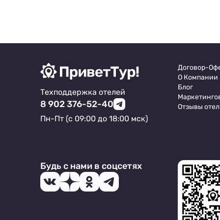
достопримечательность снаружи может
любой желающий.
Договор-Оф
О Компании
Блог
Техподдержка отелей
Маркетинго
8 902 376-52-40
Отзывы отел
Пн-Пт (с 09:00 до 18:00 мск)
Будь с нами в соцсетях