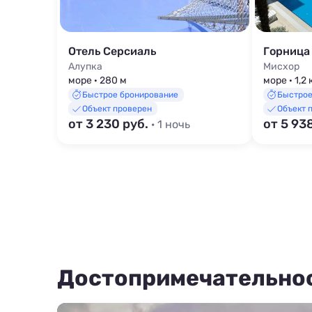
Отель Серсиаль
Горница
Алупка
Мисхор
море · 280 м
море · 1,2
Быстрое бронирование
Быстрое
Объект проверен
Объект 
от 3 230 руб.
от 5 93
· 1 ночь
Достопримечательно