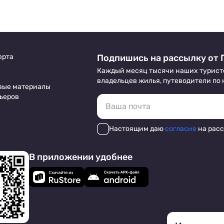
красивые виды и развитая
инфраструктура.
ерта
Подпишись на рассылку от 
Каждый месяц тысячи наших турист
владельцев жилья, путеводители по
вые материалы
ьеров
Настоящим даю
согласие
на рас
В приложении удобнее