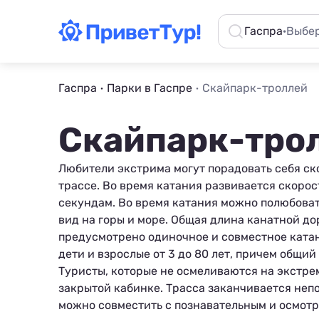
Гаспра
·
Выбер
Гаспра
Парки в Гаспре
Скайпарк-троллей
Скайпарк-тро
Любители экстрима могут порадовать себя ск
трассе. Во время катания развивается скорос
секундам. Во время катания можно полюбоват
вид на горы и море. Общая длина канатной до
предусмотрено одиночное и совместное катани
дети и взрослые от 3 до 80 лет, причем общи
Туристы, которые не осмеливаются на экстрем
закрытой кабинке. Трасса заканчивается неп
можно совместить с познавательным и осмотр