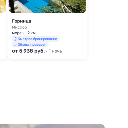
Горница
Мисхор
море · 1,2 км
Быстрое бронирование
Объект проверен
от 5 938 руб.
· 1 ночь