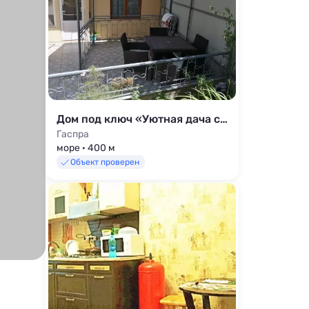
Дом под ключ «Уютная дача со всеми удобствами»
Гаспра
море · 400 м
Объект проверен