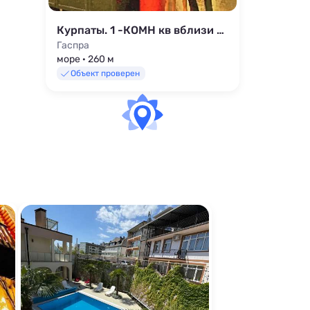
Курпаты. 1 -КОМН кв вблизи моря.
Гаспра
море · 260 м
Объект проверен