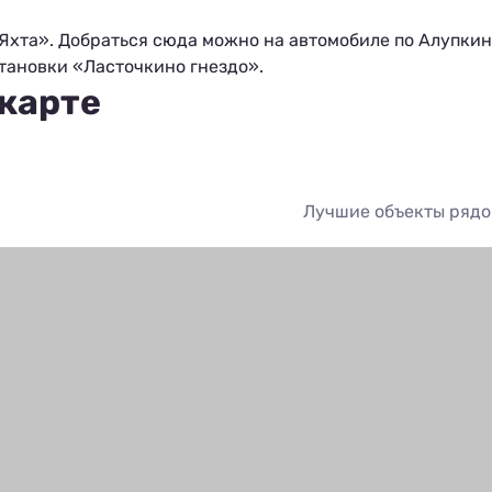
«Яхта». Добраться сюда можно на автомобиле по Алупки
тановки «Ласточкино гнездо».
 карте
Лучшие объекты ряд