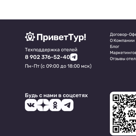
виды и чистый горный воздух.
Договор-Оф
О Компании
Блог
Техподдержка отелей
Маркетинго
8 902 376-52-40
Отзывы отел
Пн-Пт (с 09:00 до 18:00 мск)
Будь с нами в соцсетях