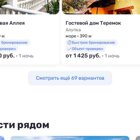
вая Аллея
Гостевой дом Теремок
Алупка
0 м
море · 390 м
 бронирование
Быстрое бронирование
проверен
Объект проверен
0 руб.
от 1 425 руб.
· 1 ночь
· 1 ночь
Смотреть ещё 69 вариантов
сти рядом