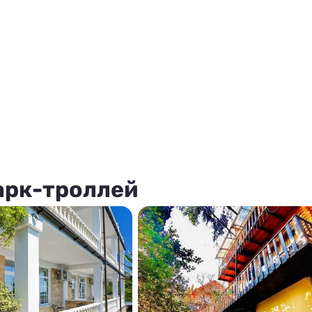
арк-троллей