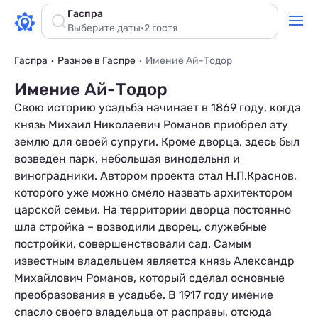
Гаспра
Выберите даты
·
2 гостя
Гаспра
Разное в Гаспре
Имение Ай-Тодор
Имение Ай-Тодор
Свою историю усадьба начинает в 1869 году, когда
князь Михаил Николаевич Романов приобрел эту
землю для своей супруги. Кроме дворца, здесь был
возведен парк, небольшая винодельня и
виноградники. Автором проекта стал Н.П.Краснов,
которого уже можно смело назвать архитектором
царской семьи. На территории дворца постоянно
шла стройка – возводили дворец, служебные
постройки, совершенствовали сад. Самым
известным владельцем является князь Александр
Михайлович Романов, который сделал основные
преобразования в усадьбе. В 1917 году имение
спасло своего владельца от расправы, отсюда