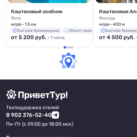
Каштановый особняк
Каштановая Ал
Ялта
Мисхор
море · 1,5 км
море · 400 м
Быстрое бронирование
Объект проверен
Быстрое брониро
от 5 200 руб.
от 4 500 руб.
· 1 ночь
Техподдержка отелей
8 902 376-52-40
Пн-Пт (с 09:00 до 18:00 мск)