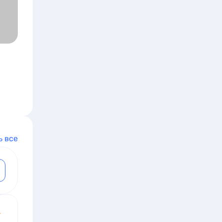
ь все