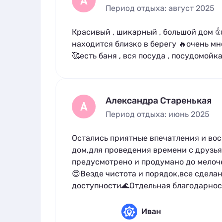
А
Период отдыха: август 2025
Красивый , шикарный , большой дом 
находится близко в берегу 🔥очень мн
🥰есть баня , вся посуда , посудомо
Александра Старенькая
А
Период отдыха: июнь 2025
Остались приятные впечатления и в
дом,для проведения времени с друзья
предусмотрено и продумано до мелоче
😍Везде чистота и порядок,все сделан
доступности🌊Отдельная благодарнос
Иван