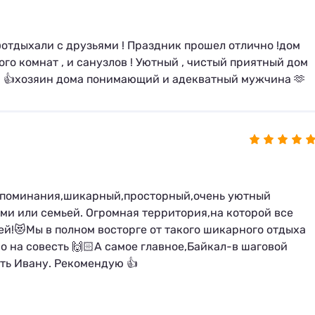
отдыхали с друзьями ! Праздник прошел отлично !дом
ого комнат , и санузлов ! Уютный , чистый приятный дом
йка 👍хозяин дома понимающий и адекватный мужчина 🫶
оспоминания,шикарный,просторный,очень уютный
ми или семьей. Огромная территория,на которой все
й!😻Мы в полном восторге от такого шикарного отдыха
о на совесть 🙌🏻А самое главное,Байкал-в шаговой
ть Ивану. Рекомендую 👍