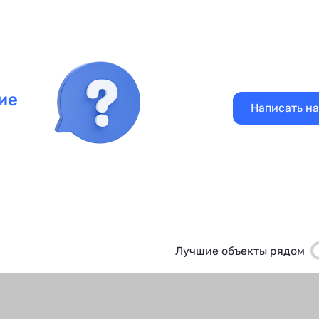
ие
Написать н
Лучшие объекты рядом