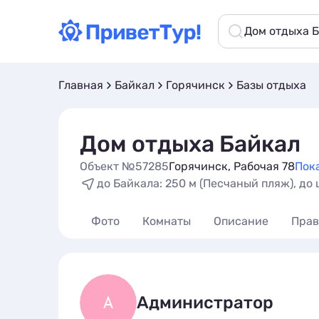
Дом отдыха 
Главная
Байкал
Горячинск
Базы отдыха
Дом отдыха Байкал
Объект №57285
Горячинск, Рабочая 78
Пока
до Байкала: 250 м (Песчаный пляж), до 
Фото
Комнаты
Описание
Прав
А
Администратор