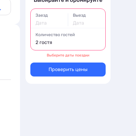
Выбирайте и бронируйте
Заезд
Выезд
Дата
Дата
Количество гостей
2 гостя
Выберите даты поездки
Проверить цены