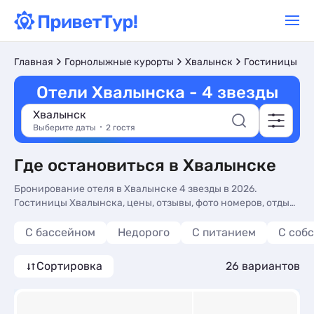
Главная
Горнолыжные курорты
Хвалынск
Гостиницы и 
Отели Хвалынска - 4 звезды
Хвалынск
Выберите даты
2 гостя
Где остановиться в Хвалынске
Бронирование отеля в Хвалынске 4 звезды в 2026.
Гостиницы Хвалынска, цены, отзывы, фото номеров, отдых
без посредников.
С бассейном
Недорого
С питанием
С соб
Сортировка
26 вариантов