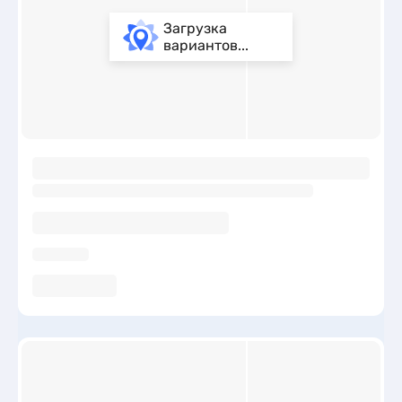
Загрузка
вариантов...
ы