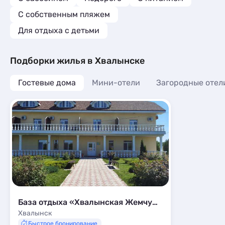
С собственным пляжем
Для отдыха с детьми
Подборки жилья в Хвалынске
Гостевые дома
Мини-отели
Загородные отел
База отдыха «Хвалынская Жемчужина»
Хвалынск
Быстрое бронирование