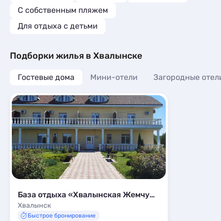
С собственным пляжем
Для отдыха с детьми
Подборки жилья в Хвалынске
Гостевые дома
Мини-отели
Загородные отел
База отдыха «Хвалынская Жемчужина»
Хвалынск
Быстрое бронирование