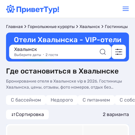
Главная
Горнолыжные курорты
Хвалынск
Гостиницы и 
Отели Хвалынска - VIP-отели
Хвалынск
Выберите даты
2 гостя
Где остановиться в Хвалынске
Бронирование отеля в Хвалынске vip в 2026. Гостиницы
Хвалынска, цены, отзывы, фото номеров, отдых без
посредников.
С бассейном
Недорого
С питанием
С соб
Сортировка
2 варианта