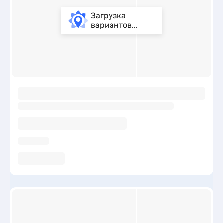
Загрузка
вариантов...
ы