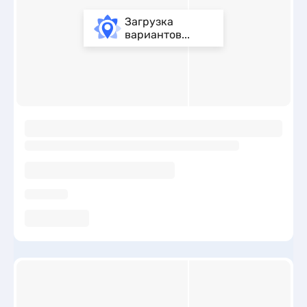
Загрузка
вариантов...
ы