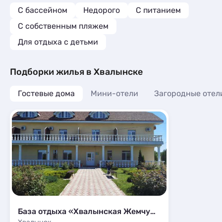
С бассейном
Недорого
С питанием
С собственным пляжем
Для отдыха с детьми
Подборки жилья в Хвалынске
Гостевые дома
Мини-отели
Загородные отел
База отдыха «Хвалынская Жемчужина»