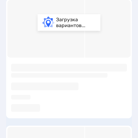
Загрузка
вариантов...
ы