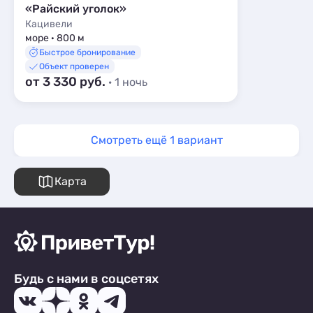
«Райский уголок»
Кацивели
море · 800 м
Быстрое бронирование
Объект проверен
от 3 330 руб.
· 1 ночь
Смотреть ещё 1 вариант
Карта
Будь с нами в соцсетях