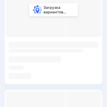
Загрузка
вариантов...
ы