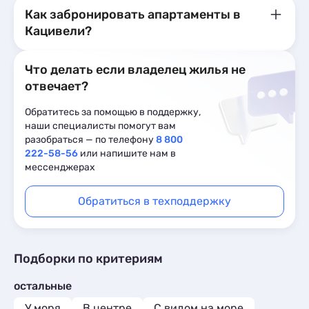
Как забронировать апартаменты в
Кацивели?
Что делать если владелец жилья не
отвечает?
Обратитесь за помощью в поддержку,
наши специалисты помогут вам
разобраться — по телефону
8 800
222-58-56
или напишите нам в
мессенджерах
Обратиться в техподдержку
Подборки по критериям
остальные
У моря
В центре
С видом на море