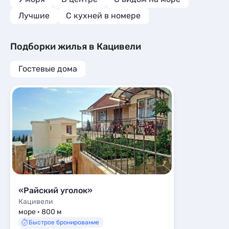
Лучшие
C кухней в номере
Подборки жилья в Кацивели
Гостевые дома
«Райский уголок»
Кацивели
море · 800 м
Быстрое бронирование