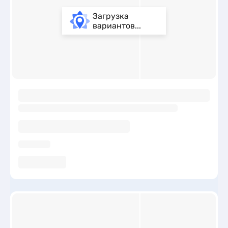
Загрузка
вариантов...
ы