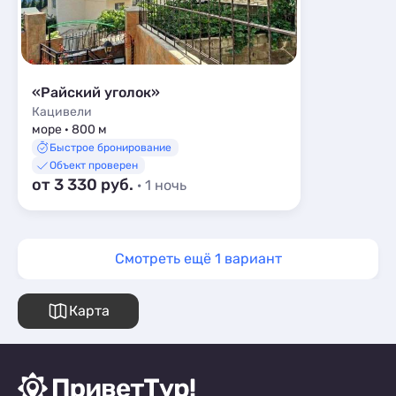
«Райский уголок»
Кацивели
море · 800 м
Быстрое бронирование
Объект проверен
от 3 330 руб.
· 1 ночь
Смотреть ещё 1 вариант
Карта