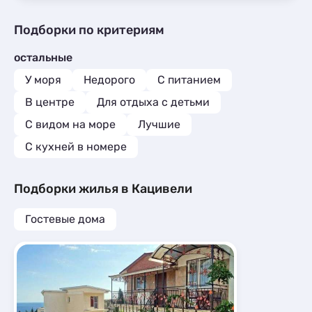
Подборки по критериям
остальные
У моря
Недорого
С питанием
В центре
Для отдыха с детьми
С видом на море
Лучшие
C кухней в номере
Подборки жилья в Кацивели
Гостевые дома