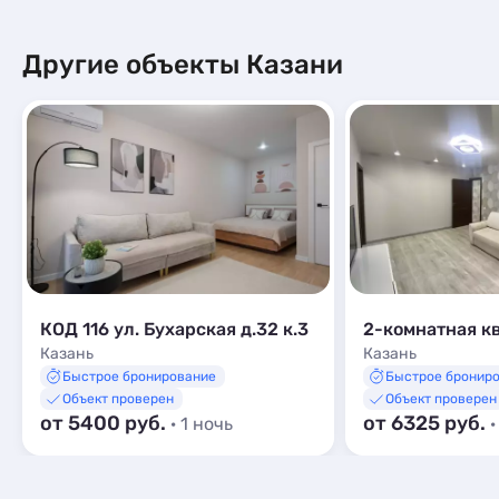
Другие объекты Казани
КОД 116 ул. Бухарская д.32 к.3
Казань
Казань
Быстрое бронирование
Быстрое бронир
Объект проверен
Объект проверен
от 5400 руб.
от 6325 руб.
· 1 ночь
·