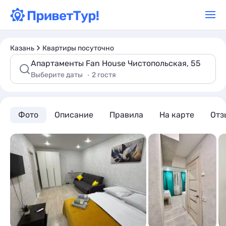
Казань
Квартиры посуточно
Апартаменты Fan House Чистопольская, 55
Выберите даты
2 гостя
Фото
Описание
Правила
На карте
Отз