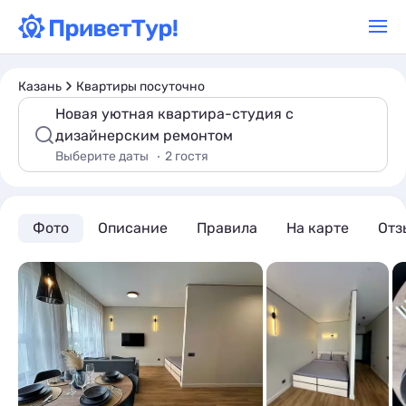
Казань
Квартиры посуточно
Новая уютная квартира-студия с
дизайнерским ремонтом
Выберите даты
2 гостя
Фото
Описание
Правила
На карте
Отз