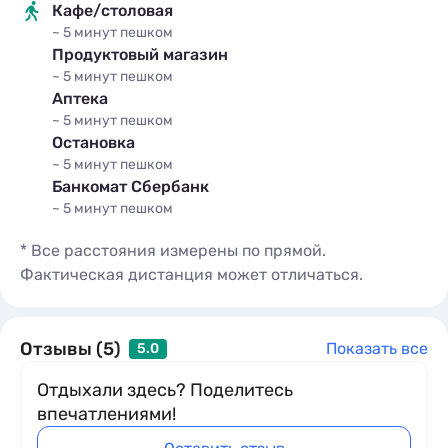
Кафе/столовая
~ 5 минут
пешком
Продуктовый магазин
~ 5 минут
пешком
Аптека
~ 5 минут
пешком
Остановка
~ 5 минут
пешком
Банкомат Сбербанк
~ 5 минут
пешком
* Все расстояния измерены по прямой.
Фактическая дистанция может отличаться.
Отзывы (5)
Показать все
5.0
Отдыхали здесь? Поделитесь
впечатлениями!