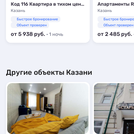
Код 116 Квартира в тихом центре Казани
Апартаменты R
Казань
Казань
Быстрое бронирование
Быстрое бронир
Объект проверен
Объект проверен
от 5 938
от 2 485
· 1 ночь
Другие объекты Казани