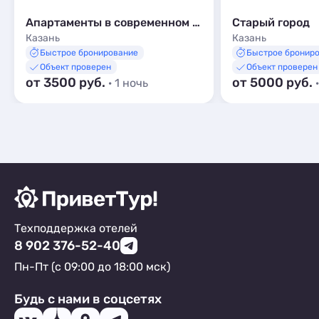
Апартаменты в современном ЖК с фонтанами Art City
Старый город
Казань
Казань
Быстрое бронирование
Быстрое бронир
Объект проверен
Объект проверен
от 3500 руб.
от 5000 руб.
· 1 ночь
Техподдержка отелей
8 902 376-52-40
Пн-Пт (с 09:00 до 18:00 мск)
Будь с нами в соцсетях