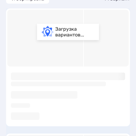
Загрузка
вариантов...
ы