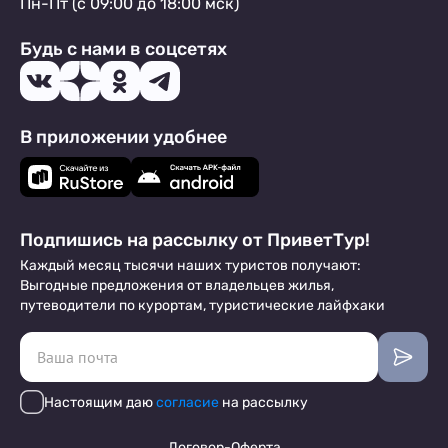
Пн-Пт (с 09:00 до 18:00 мск)
Будь с нами в соцсетях
В приложении удобнее
Подпишись на рассылку от ПриветТур!
Каждый месяц тысячи наших туристов получают:
Выгодные предложения от владельцев жилья,
путеводители по курортам, туристические лайфхаки
Настоящим даю
согласие
на рассылку
Договор-Оферта