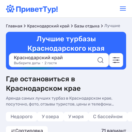
Лучшие
Главная
Краснодарский край
Базы отдыха
Лучшие турбазы
Краснодарского края
Краснодарский край
Выберите даты
2 гостя
Где остановиться в
Краснодарском крае
Аренда самых лучших турбаз в Краснодарском крае,
посуточно, фото, отзывы туристов, цены и телефоны
владельцев для бронирования на сайте
Недорого
У озера
У моря
С бассейном
Сортировка
71 вариант