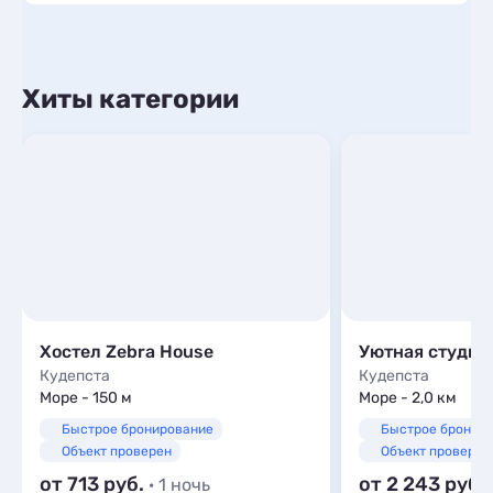
Хиты категории
Хостел Zebra House
Кудепста
Кудепста
Море - 150 м
Море - 2,0 км
Быстрое бронирование
Быстрое бронир
Объект проверен
Объект проверен
от 713
от 2 243
· 1 ночь