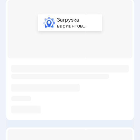
Загрузка
вариантов...
ы