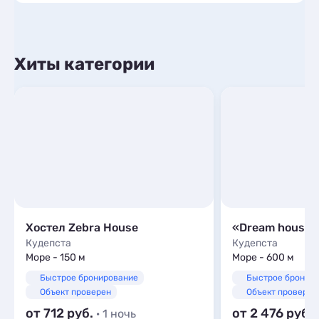
Хиты категории
Хостел Zebra House
«Dream house»
Кудепста
Кудепста
Море - 150 м
Море - 600 м
Быстрое бронирование
Быстрое бронир
Объект проверен
Объект проверен
от 712
от 2 476
· 1 ночь