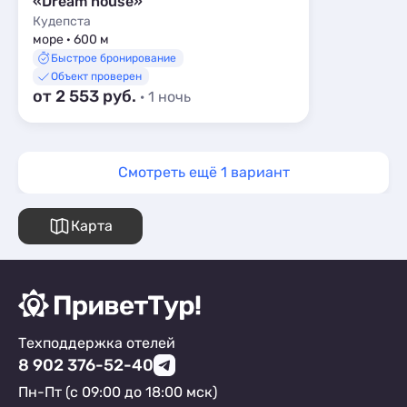
«Dream house»
Кудепста
море · 600 м
Быстрое бронирование
Объект проверен
от 2 553 руб.
· 1 ночь
Смотреть ещё 1 вариант
Карта
Техподдержка отелей
8 902 376-52-40
Пн-Пт (с 09:00 до 18:00 мск)