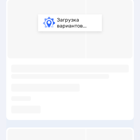
Загрузка
вариантов...
ы