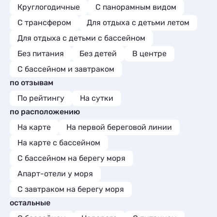
Круглогодичные
С панорамным видом
С трансфером
Для отдыха с детьми летом
Для отдыха с детьми с бассейном
Без питания
Без детей
В центре
С бассейном и завтраком
по отзывам
По рейтингу
На сутки
по расположению
На карте
На первой береговой линии
На карте с бассейном
С бассейном на берегу моря
Апарт-отели у моря
С завтраком на берегу моря
остальные