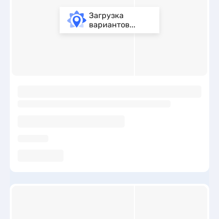
Загрузка
вариантов...
ы