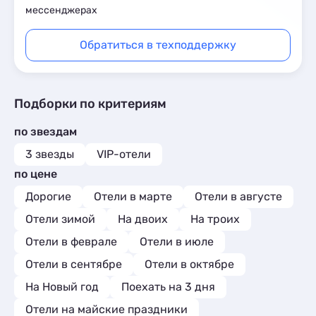
мессенджерах
Обратиться в техподдержку
Подборки по критериям
по звездам
3 звезды
VIP-отели
по цене
Дорогие
Отели в марте
Отели в августе
Отели зимой
На двоих
На троих
Отели в феврале
Отели в июле
Отели в сентябре
Отели в октябре
На Новый год
Поехать на 3 дня
Отели на майские праздники