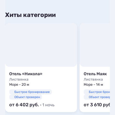
Хиты категории
Отель «Никола»
Отель Маяк
Листвянка
Листвянка
Море - 20 м
Море - 14 м
Быстрое бронирование
Быстрое бронир
Объект проверен
Объект проверен
от 6 402
от 3 610
· 1 ночь