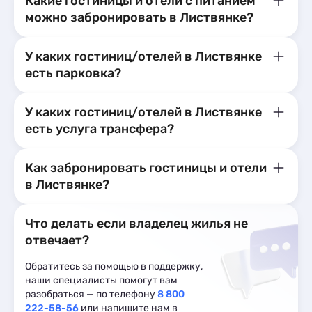
Какие гостиницы и отели с питанием
можно забронировать в Листвянке?
У каких гостиниц/отелей в Листвянке
есть парковка?
У каких гостиниц/отелей в Листвянке
есть услуга трансфера?
Как забронировать гостиницы и отели
в Листвянке?
Что делать если владелец жилья не
отвечает?
Обратитесь за помощью в поддержку,
наши специалисты помогут вам
разобраться — по телефону
8 800
222-58-56
или напишите нам в