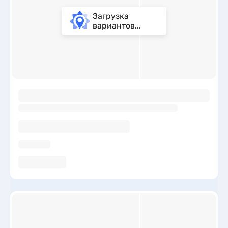
Загрузка
вариантов...
ы