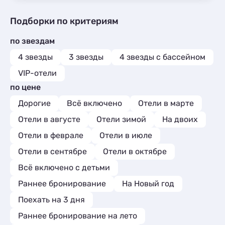
Подборки по критериям
по звездам
4 звезды
3 звезды
4 звезды с бассейном
VIP-отели
по цене
Дорогие
Всё включено
Отели в марте
Отели в августе
Отели зимой
На двоих
Отели в феврале
Отели в июле
Отели в сентябре
Отели в октябре
Всё включено с детьми
Раннее бронирование
На Новый год
Поехать на 3 дня
Раннее бронирование на лето