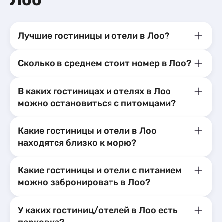
Лоо
аквапарка.
не понравил
номере. Ко
рекоменду
Лучшие гостиницы и отели в Лоо?
Сколько в среднем стоит номер в Лоо?
В каких гостиницах и отелях в Лоо
можно остановиться с питомцами?
Какие гостиницы и отели в Лоо
находятся близко к морю?
Какие гостиницы и отели с питанием
можно забронировать в Лоо?
У каких гостиниц/отелей в Лоо есть