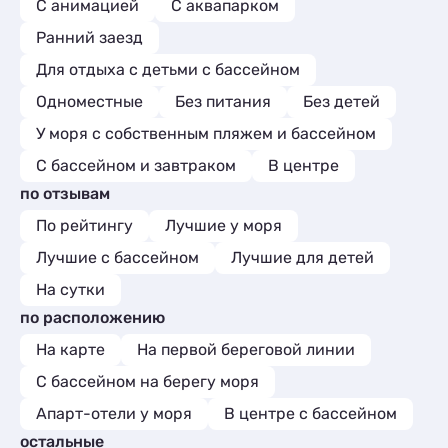
С анимацией
С аквапарком
Ранний заезд
Для отдыха с детьми с бассейном
Одноместные
Без питания
Без детей
У моря с собственным пляжем и бассейном
С бассейном и завтраком
В центре
по отзывам
По рейтингу
Лучшие у моря
Лучшие с бассейном
Лучшие для детей
На сутки
по расположению
На карте
На первой береговой линии
С бассейном на берегу моря
Апарт-отели у моря
В центре с бассейном
остальные