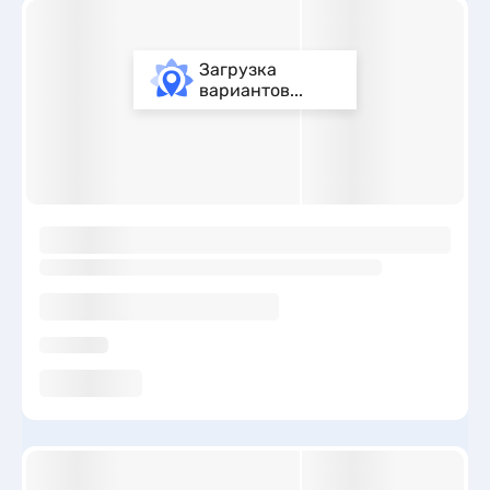
Загрузка
вариантов...
ы