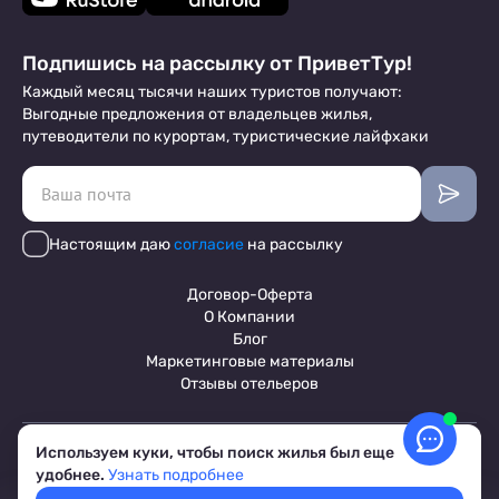
Подпишись на рассылку от ПриветТур!
Каждый месяц тысячи наших туристов получают:
Выгодные предложения от владельцев жилья,
путеводители по курортам, туристические лайфхаки
Настоящим даю
согласие
на рассылку
Договор-Оферта
О Компании
Блог
Маркетинговые материалы
Отзывы отельеров
Используем куки, чтобы поиск жилья был еще
Пользовательское соглашение
удобнее.
Узнать подробнее
Обработка персональных данных
Условия бронирования объектов