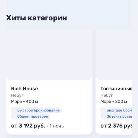
Хиты категории
Rich House
Небуг
Небуг
Море - 400 м
Море - 200 м
Быстрое бронирование
Быстрое бронир
Объект проверен
Объект проверен
от 3 192
от 2 375
· 1 ночь