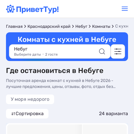
C кухней
Главная
Краснодарский край
Небуг
Комнаты
Комнаты с кухней в Небуге
Небуг
Выберите даты
2 гостя
Где остановиться в Небуге
Посуточная аренда комнат с кухней в Небуге 2026 -
лучшие предложения, цены, отзывы, фото, отдых без
посредников.
У моря недорого
Сортировка
24 варианта