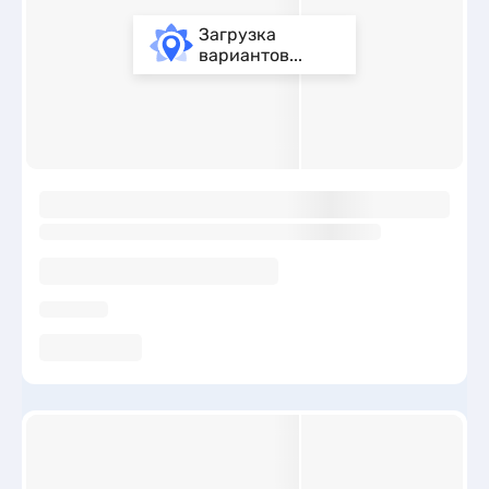
Загрузка
вариантов...
ы