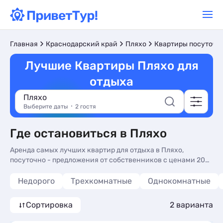
Главная
Краснодарский край
Пляхо
Квартиры посуточн
Лучшие Квартиры Пляхо для
отдыха
Пляхо
Выберите даты
2 гостя
Где остановиться в Пляхо
Аренда самых лучших квартир для отдыха в Пляхо,
посуточно - предложения от собственников с ценами 2026
и фото. Снять лучшие квартиры в Пляхо - более 10
вариантов, от 3500 руб, комнаты с видом на горы,
Недорого
Трехкомнатные
Однокомнатные
стиральной машиной и балконом или террасой.
Сортировка
2 варианта