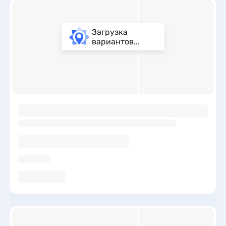
Загрузка
вариантов...
ы