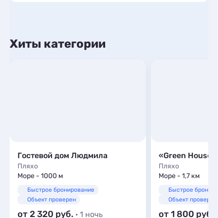
Хиты категории
Гостевой дом Людмила
«Green House»
Пляхо
Пляхо
Море - 1000 м
Море - 1,7 км
Быстрое бронирование
Быстрое бронир
Объект проверен
Объект проверен
от 2 320
от 1 800
· 1 ночь