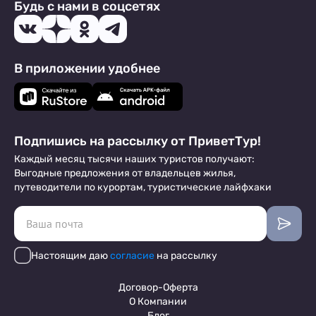
Будь с нами в соцсетях
В приложении удобнее
Подпишись на рассылку от ПриветТур!
Каждый месяц тысячи наших туристов получают:
Выгодные предложения от владельцев жилья,
путеводители по курортам, туристические лайфхаки
Настоящим даю
согласие
на рассылку
Договор-Оферта
О Компании
Блог