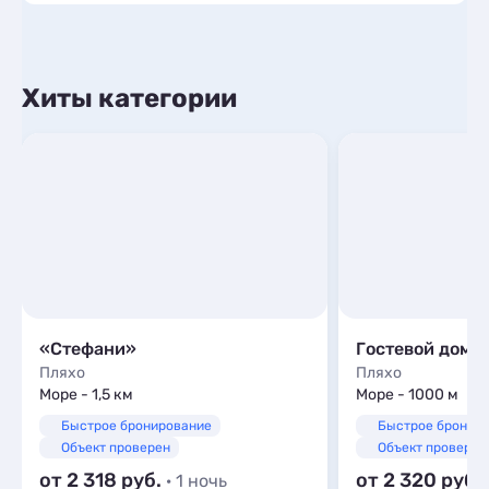
Хиты категории
«Стефани»
Гостевой дом 
Пляхо
Пляхо
Море - 1,5 км
Море - 1000 м
Быстрое бронирование
Быстрое бронир
Объект проверен
Объект проверен
от 2 318
от 2 320
· 1 ночь