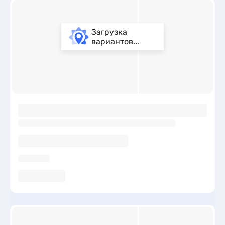
Загрузка
вариантов...
ы