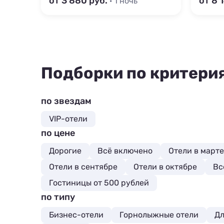
от 3 880
от 8 
· 1 ночь
Подборки по критери
по звездам
VIP-отели
по цене
Дорогие
Всё включено
Отели в марте
Отели в сентябре
Отели в октябре
Вс
Гостиницы от 500 рублей
по типу
Бизнес-отели
Горнолыжные отели
Дл