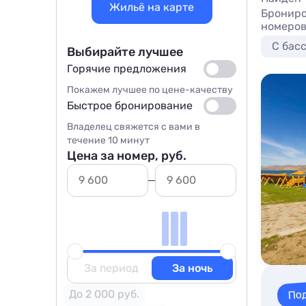
Жильё на карте
Брониро
номеров
С бас
Выбирайте лучшее
Горячие предложения
Покажем лучшее по цене-качеству
Быстрое бронирование
Владелец свяжется с вами в
течение 10 минут
Цена за номер, руб.
За период
За ночь
По
До 2 000 руб.