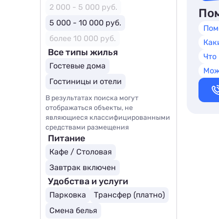
2 000 - 5 000 руб.
Пом
5 000 - 10 000 руб.
Пом
более 10 000 руб.
Как
Все типы жилья
Что
Гостевые дома
Мож
Гостиницы и отели
В результатах поиска могут
отображаться объекты, не
являющиеся классифицированными
средствами размещения
Питание
Кафе / Столовая
Завтрак включен
Удобства и услуги
Парковка
Трансфер (платно)
Смена белья