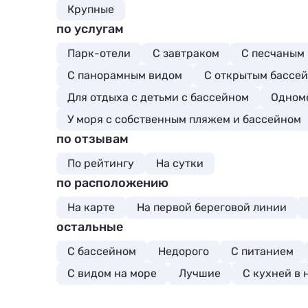
Крупные
по услугам
Парк-отели
С завтраком
С песчаным
С панорамным видом
С открытым бассе
Для отдыха с детьми с бассейном
Одном
У моря с собственным пляжем и бассейном
по отзывам
По рейтингу
На сутки
по расположению
На карте
На первой береговой линии
остальные
С бассейном
Недорого
С питанием
С видом на море
Лучшие
C кухней в 