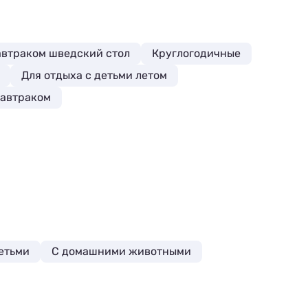
автраком шведский стол
Круглогодичные
Для отдыха с детьми летом
завтраком
детьми
С домашними животными