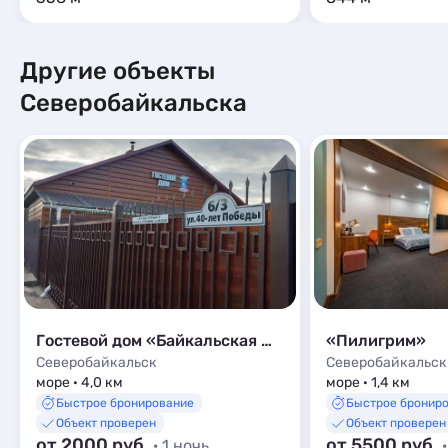
Другие объекты
Северобайкальска
Гостевой дом «Байкальская жемчужинка»
«Пилигрим»
Северобайкальск
Северобайкальск
море · 4,0 км
море · 1,4 км
Быстрое бронирование
Быстрое бронир
Объект проверен
Объект проверен
от 2000 руб.
от 5500 руб.
· 1 ночь