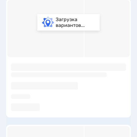
Загрузка
вариантов...
ы