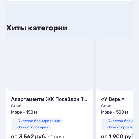
Хиты категории
Апартаменты ЖК Посейдон Trust Control
«У Веры»
Сочи
Сочи
Море - 150 м
Море - 500 м
Быстрое бронирование
Быстрое бронир
Объект проверен
Объект проверен
от 3 562
от 1 900
· 1 ночь