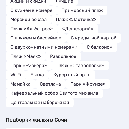
Акции и скидки
Лучшие
C кухней в номере
Приморский пляж
Морской вокзал
Пляж «Ласточка»
Пляж «Альбатрос»
«Дендрарий»
С пляжем и бассейном
С кредитной картой
С двухкомнатными номерами
С балконом
Пляж «Маяк»
Раздольное
Парк «Ривьера»
Пляж «Ставрополье»
Wi-Fi
Бытха
Курортный пр-т.
Мамайка
Светлана
Парк «Фрунзе»
Кафедральный собор Святого Михаила
Центральная набережная
Подборки жилья в Сочи