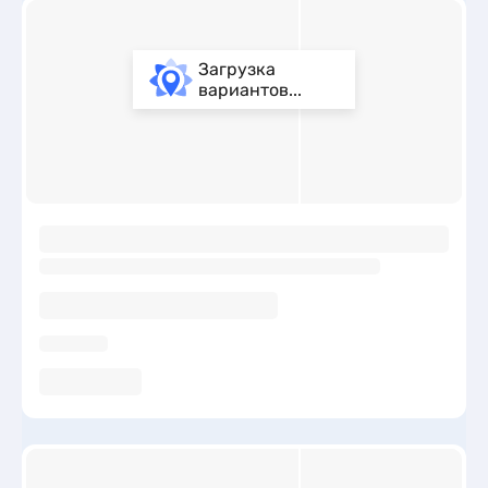
Загрузка
вариантов...
ы