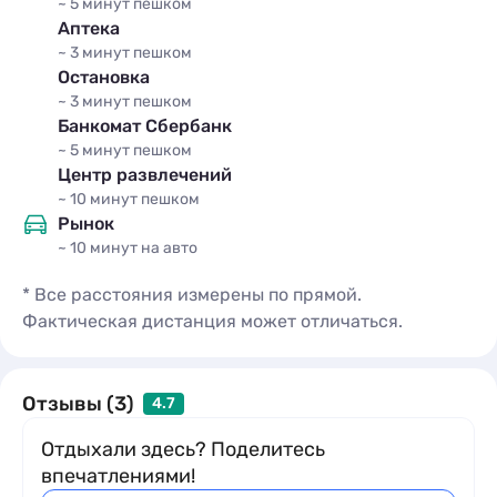
~ 5 минут
пешком
Аптека
~ 3 минут
пешком
Остановка
~ 3 минут
пешком
Банкомат Сбербанк
~ 5 минут
пешком
Центр развлечений
~ 10 минут
пешком
Рынок
~ 10 минут
на авто
* Все расстояния измерены по прямой.
Фактическая дистанция может отличаться.
Отзывы (3)
4.7
Отдыхали здесь? Поделитесь
впечатлениями!