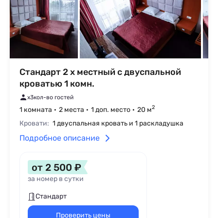
Стандарт 2 х местный с двуспальной
кроватью 1 комн.
x3
кол-во гостей
2
1 комната
2 места
1 доп. место
20 м
Кровати:
1 двуспальная кровать и 1 раскладушка
Подробное описание
от 2 500 ₽
за номер в сутки
Стандарт
Проверить цены