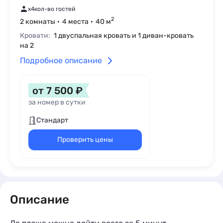
x4
кол-во гостей
2
2 комнаты
4 места
40 м
Кровати:
1 двуспальная кровать и 1 диван-кровать
на 2
Подробное описание
от 7 500 ₽
за номер в сутки
Стандарт
Проверить цены
Описание