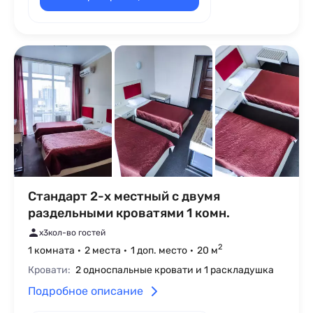
Стандарт 2-х местный с двумя
раздельными кроватями 1 комн.
x3
кол-во гостей
2
1 комната
2 места
1 доп. место
20 м
Кровати:
2 односпальные кровати и 1 раскладушка
Подробное описание