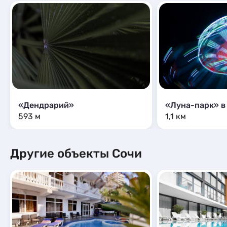
«Дендрарий»
«Луна-парк» в
593 м
1,1 км
Другие объекты Сочи