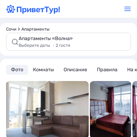
Сочи
Апартаменты
Апартаменты «Волна»
Выберите даты
2 гостя
Фото
Комнаты
Описание
Правила
На 