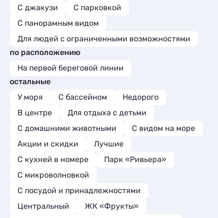
С джакузи
С парковкой
С панорамным видом
Для людей с ограниченными возможностями
по расположению
На первой береговой линии
остальные
У моря
С бассейном
Недорого
В центре
Для отдыха с детьми
С домашними животными
С видом на море
Акции и скидки
Лучшие
C кухней в номере
Парк «Ривьера»
С микроволновкой
С посудой и принадлежностями
Центральный
ЖК «Фрукты»