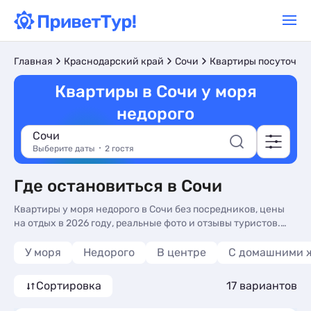
Главная
Краснодарский край
Сочи
Квартиры посуточно
Квартиры в Сочи у моря
недорого
Сочи
Выберите даты
2 гостя
Где остановиться в Сочи
Квартиры у моря недорого в Сочи без посредников, цены
на отдых в 2026 году, реальные фото и отзывы туристов.
Недорогие квартиры у моря в Сочи - более 16 вариантов, от
2300 руб, квартиры с сменой белья, трансфером (платно) и
У моря
Недорого
В центре
С домашними 
видом на море.
Сортировка
17 вариантов