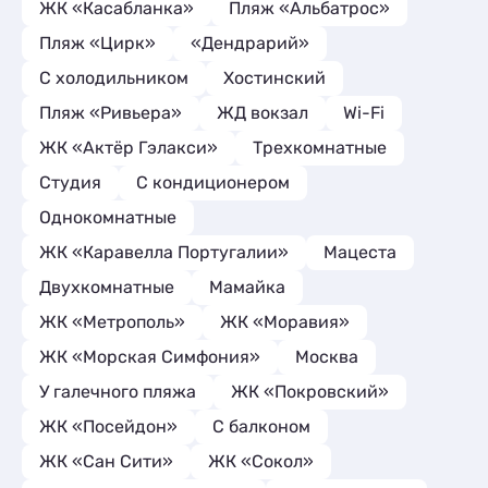
ЖК «Касабланка»
Пляж «Альбатрос»
Пляж «Цирк»
«Дендрарий»
С холодильником
Хостинский
Пляж «Ривьера»
ЖД вокзал
Wi-Fi
ЖК «Актёр Гэлакси»
Трехкомнатные
Студия
С кондиционером
Однокомнатные
ЖК «Каравелла Португалии»
Мацеста
Двухкомнатные
Мамайка
ЖК «Метрополь»
ЖК «Моравия»
ЖК «Морская Симфония»
Москва
У галечного пляжа
ЖК «Покровский»
ЖК «Посейдон»
С балконом
ЖК «Сан Сити»
ЖК «Сокол»