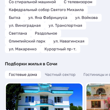
Со стиральной машиной
С телевизором
Кафедральный собор Святого Михаила
Бытха
ул. Яна Фабрициуса
ул. Войкова
ул. Виноградная
ул. Транспортная
Светлана
Раздольное
Олимпийский парк
ул. Навагинская
ул. Макаренко
Курортный пр-т.
Подборки жилья в Сочи
Гостевые дома
Частный сектор
Гостиницы и 