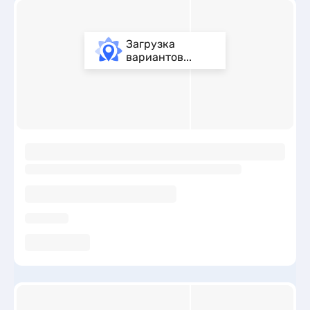
Загрузка
вариантов...
ы