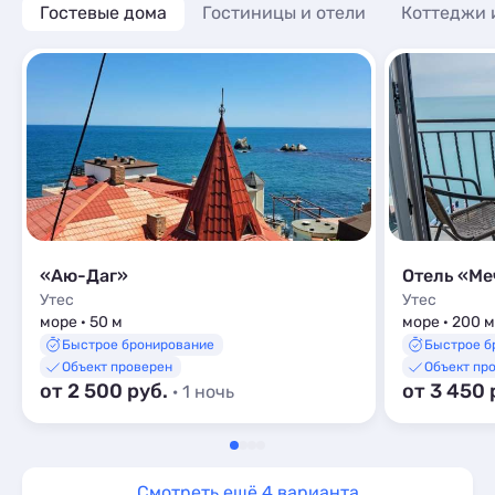
Гостевые дома
Апартаменты
Гостиницы и отели
Коттеджи 
6
Мини-отели
1
Мини-отели
6
Пансионаты
1
Пансионаты
2
«Аю-Даг»
Отель «Ме
Утес
Утес
море · 50 м
море · 200 м
Быстрое бронирование
Быстрое б
Объект проверен
Объект пр
от 2 500 руб.
от 3 450 
· 1 ночь
Смотреть ещё 4 варианта