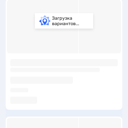
Загрузка
вариантов...
ы