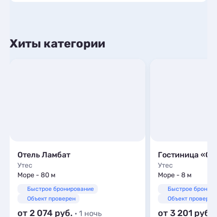
Хиты категории
Отель Ламбат
Гостиница «Са
Утес
Утес
Море - 80 м
Море - 8 м
Быстрое бронирование
Быстрое бронир
Объект проверен
Объект проверен
от 2 074
от 3 201
· 1 ночь