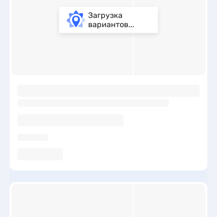
Загрузка
вариантов...
ы