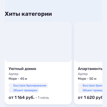
Хиты категории
Уютный домик
Апартаменты 
Адлер
Адлер
Море - 45 м
Море - 50 м
Быстрое бронирование
Быстрое бронир
Объект проверен
Объект проверен
от 1 164
от 1 620
· 1 ночь