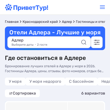
Главная
Краснодарский край
Адлер
Гостиницы и отели
Отели Адлера - Лучшие у моря
Адлер
Выберите даты
2 гостя
Где остановиться в Адлере
Бронирование лучших отелей в Адлере у моря в 2026.
Гостиницы Адлера, цены, отзывы, фото номеров, отдых без
посредников.
У моря
У моря недорого
С бассейном
Нед
Сортировка
6 вариантов