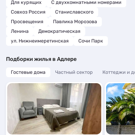
Для курящих
С двухкомнатными номерами
Совхоз Россия
Станиславского
Просвещения
Павлика Морозова
Ленина
Демократическая
ул. Нижнеимеретинская
Сочи Парк
Подборки жилья в Адлере
Гостевые дома
Частный сектор
Коттеджи и д