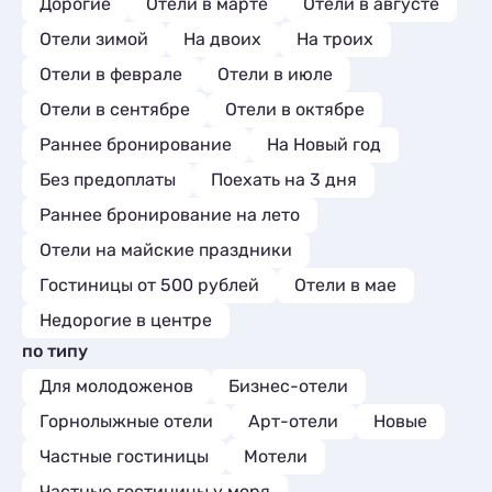
Дорогие
Отели в марте
Отели в августе
Отели зимой
На двоих
На троих
Отели в феврале
Отели в июле
Отели в сентябре
Отели в октябре
Раннее бронирование
На Новый год
Без предоплаты
Поехать на 3 дня
Раннее бронирование на лето
Отели на майские праздники
Гостиницы от 500 рублей
Отели в мае
Недорогие в центре
по типу
Для молодоженов
Бизнес-отели
Горнолыжные отели
Арт-отели
Новые
Частные гостиницы
Мотели
Частные гостиницы у моря