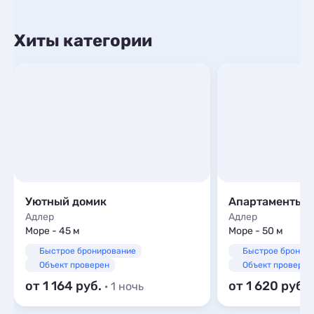
Хиты категории
Уютный домик
Апартаменты 
Адлер
Адлер
Море - 45 м
Море - 50 м
Быстрое бронирование
Быстрое бронир
Объект проверен
Объект проверен
от 1 164
от 1 620
· 1 ночь