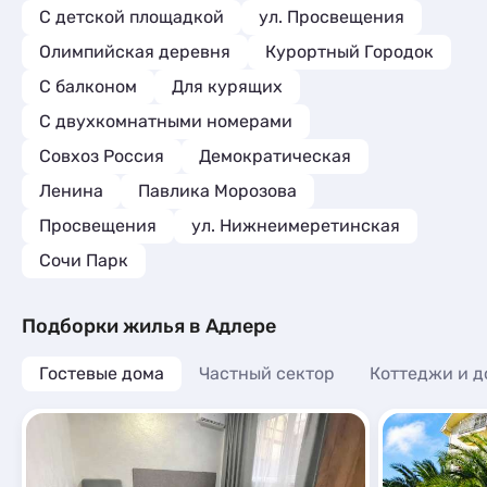
С детской площадкой
ул. Просвещения
Олимпийская деревня
Курортный Городок
С балконом
Для курящих
С двухкомнатными номерами
Совхоз Россия
Демократическая
Ленина
Павлика Морозова
Просвещения
ул. Нижнеимеретинская
Сочи Парк
Подборки жилья в Адлере
Гостевые дома
Частный сектор
Коттеджи и д