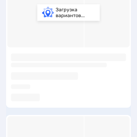
Загрузка
вариантов...
ы