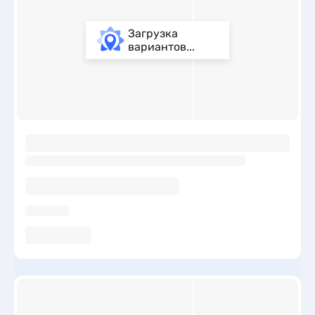
Загрузка
вариантов...
ы