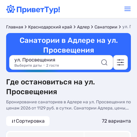
ул. Пр
Главная
Краснодарский край
Адлер
Санатории
Санатории в Адлере на ул.
Просвещения
ул. Просвещения
Выберите даты
2 гостя
Где остановиться на ул.
Просвещения
Бронирование санаториев в Адлере на ул. Просвещения по
ценам 2026 от 1129 руб. в сутки. Санатории Адлера, цены,
отзывы, фото, отдых без посредников.
Сортировка
72 варианта