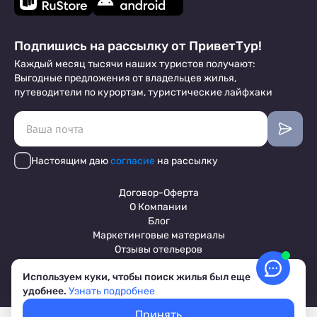
Подпишись на рассылку от ПриветТур!
Каждый месяц тысячи наших туристов получают:
Выгодные предложения от владельцев жилья,
путеводители по курортам, туристические лайфхаки
Настоящим даю
согласие
на рассылку
Договор-Оферта
О Компании
Блог
Маркетинговые материалы
Отзывы отельеров
Используем куки, чтобы поиск жилья был еще
удобнее.
Узнать подробнее
Пользовательское соглашение
Обработка персональных данных
Принять