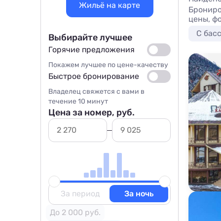
Жильё на карте
Брониро
цены, ф
С бас
Выбирайте лучшее
Горячие предложения
Покажем лучшее по цене-качеству
Быстрое бронирование
Владелец свяжется с вами в
течение 10 минут
Цена за номер, руб.
За период
За ночь
До 2 000 руб.