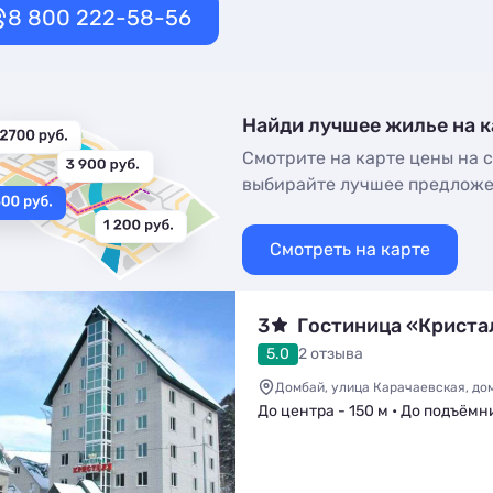
8 800 222-58-56
Найди лучшее жилье на к
Смотрите на карте цены на с
выбирайте лучшее предлож
Смотреть на карте
3
Гостиница «Криста
5.0
2 отзыва
Домбай, улица Карачаевская, до
До центра - 150 м • До подъёмн