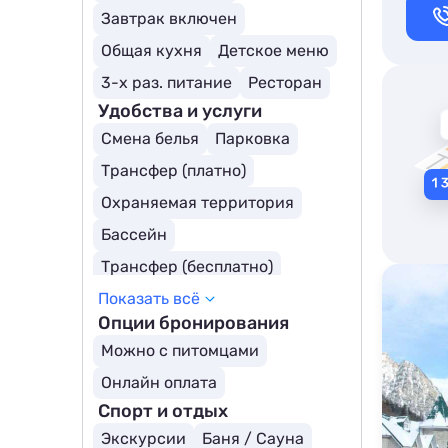
Завтрак включен
Общая кухня
Детское меню
3-х раз. питание
Ресторан
Удобства и услуги
Смена белья
Парковка
Трансфер (платно)
Охраняемая территория
Бассейн
Трансфер (бесплатно)
Показать всё
Открытый бассейн
Опции бронирования
Бассейн с подогревом
Можно с питомцами
Онлайн оплата
Спорт и отдых
Экскурсии
Баня / Сауна