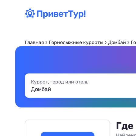
Главная
Горнолыжные курорты
Домбай
Г
Курорт, город или отель
Где
Найдено