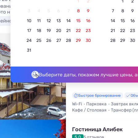
1
2
1
2
вание мотелей в Домбае на сутки 2026 рядом с трассой.
3
4
5
6
7
8
9
7
8
9
ото номеров, без посредников.
сейном
Недорого
С питанием
Для отдыха с 
10
11
12
13
14
15
16
14
15
16
17
18
19
20
21
22
23
21
22
23
24
25
26
27
28
29
30
28
29
30
«Кураж»
31
4.5
2 отзыва
Домбай, ул. Аланская 3
До центра - 210 м • До подъёмн
Выберите даты, покажем лучшие цены, а
Быстрое бронирование
Объ
Wi-Fi
Парковка
Завтрак вкл
Кафе / Столовая
Трансфер (п
Стульчик для кормления
Дет
Гостиница Алибек
5.0
5 отзывов