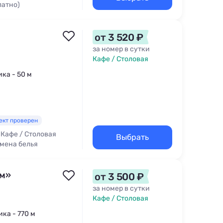
латно)
от 3 520 ₽
за номер в сутки
Кафе / Столовая
ика - 50 м
ект проверен
Кафе / Столовая
Выбрать
мена белья
ом»
от 3 500 ₽
за номер в сутки
Кафе / Столовая
ика - 770 м