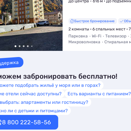
До центра - 616 м • До подъёмн
Быстрое бронирование
Объ
2 комнаты • 6 спальных мест • 7
Парковка
Wi-Fi
Телевизор
Микроволновка
Стиральная 
ддержка
ожем забронировать бесплатно!
ожете подобрать жильё у моря или в горах?
ие отели сейчас доступны?
Есть варианты с питанием?
 выбрать: апартаменты или гостиницу?
но ли с детьми и питомцами?
8 800 222-58-56