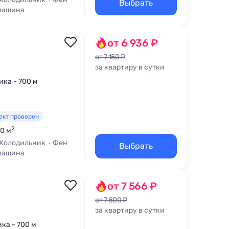
Выбрать
машина
от 6 936 ₽
от 7 150 ₽
за квартиру в сутки
ика - 700 м
ект проверен
2
60 м
Холодильник
Фен
Выбрать
машина
от 7 566 ₽
от 7 800 ₽
за квартиру в сутки
ика - 700 м