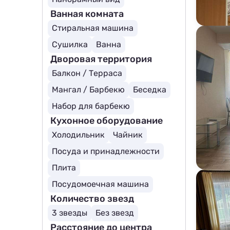
Ванная комната
Стиральная машина
Сушилка
Ванна
Дворовая территория
Балкон / Терраса
Мангал / Барбекю
Беседка
Набор для барбекю
Кухонное оборудование
Холодильник
Чайник
Посуда и принадлежности
Плита
Посудомоечная машина
Количество звезд
3 звезды
Без звезд
Расстояние до центра