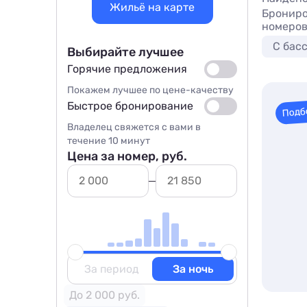
Жильё на карте
Брониро
номеров
С бас
Выбирайте лучшее
Горячие предложения
Покажем лучшее по цене-качеству
Быстрое бронирование
Подб
Владелец свяжется с вами в
течение 10 минут
Цена за номер, руб.
За период
За ночь
До 2 000 руб.