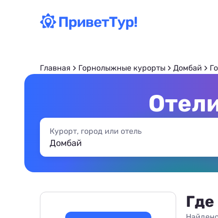
Главная
Горнолыжные курорты
Домбай
Г
Отели
Курорт, город или отель
Где
Найдено