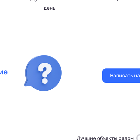
день
ие
Написать н
Лучшие объекты рядом