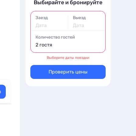
Выбирайте и бронируйте
Заезд
Выезд
Дата
Дата
Количество гостей
2 гостя
Выберите даты поездки
Проверить цены
ы