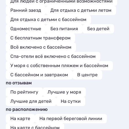
Для людей с ограниченными возможностями
Ранний заезд
Для отдыха с детьми летом
Для отдыха с детьми с бассейном
Одноместные
Без питания
Без детей
С бесплатным трансфером
Всё включено с бассейном
Спа-отели всё включено с бассейном
У моря с собственным пляжем и бассейном
С бассейном и завтраком
В центре
по отзывам
По рейтингу
Лучшие у моря
Лучшие для детей
На сутки
по расположению
На карте
На первой береговой линии
На карте с бассейном