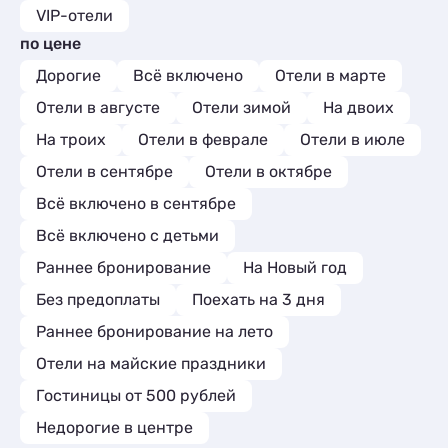
VIP-отели
по цене
Дорогие
Всё включено
Отели в марте
Отели в августе
Отели зимой
На двоих
На троих
Отели в феврале
Отели в июле
Отели в сентябре
Отели в октябре
Всё включено в сентябре
Всё включено с детьми
Раннее бронирование
На Новый год
Без предоплаты
Поехать на 3 дня
Раннее бронирование на лето
Отели на майские праздники
Гостиницы от 500 рублей
Недорогие в центре