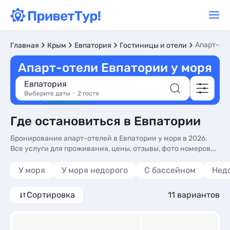
Апарт-оте
Главная
Крым
Евпатория
Гостиницы и отели
Апарт-отели Евпатории у моря
Евпатория
Выберите даты
2 гостя
Где остановиться в Евпатории
Бронирование апарт-отелей в Евпатории у моря в 2026.
Все услуги для проживания, цены, отзывы, фото номеров,
отдых без посредников.
У моря
У моря недорого
С бассейном
Нед
Сортировка
11 вариантов