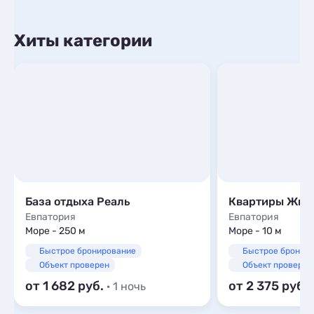
Хиты категории
База отдыха Реаль
Евпатория
Евпатория
Море - 250 м
Море - 10 м
Быстрое бронирование
Быстрое бронир
Объект проверен
Объект проверен
от 1 682
от 2 375
· 1 ночь