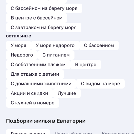
С бассейном на берегу моря
В центре с бассейном
С завтраком на берегу моря
остальные
У моря
У моря недорого
С бассейном
Недорого
С питанием
С собственным пляжем
В центре
Для отдыха с детьми
С домашними животными
С видом на море
Акции и скидки
Лучшие
C кухней в номере
Подборки жилья в Евпатории
Гостевые дома
Частный сектор
Коттеджи и д