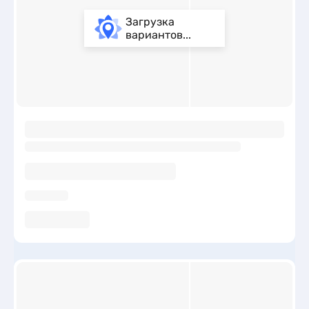
Загрузка
вариантов...
ы