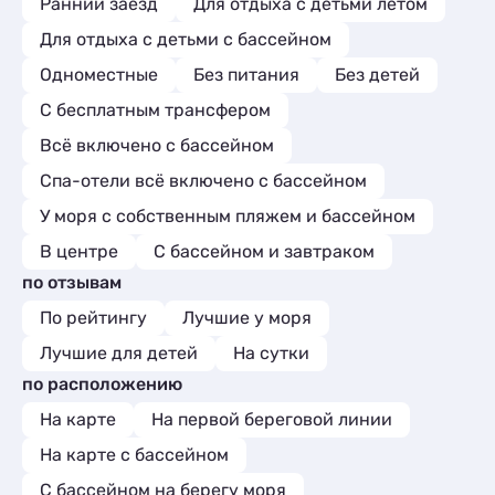
Ранний заезд
Для отдыха с детьми летом
Для отдыха с детьми с бассейном
Одноместные
Без питания
Без детей
С бесплатным трансфером
Всё включено с бассейном
Спа-отели всё включено с бассейном
У моря с собственным пляжем и бассейном
В центре
С бассейном и завтраком
по отзывам
По рейтингу
Лучшие у моря
Лучшие для детей
На сутки
по расположению
На карте
На первой береговой линии
На карте с бассейном
С бассейном на берегу моря