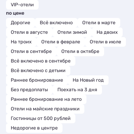
рекомендую
VIP-отели
по цене
Дорогие
Всё включено
Отели в марте
Отели в августе
Отели зимой
На двоих
На троих
Отели в феврале
Отели в июле
Отели в сентябре
Отели в октябре
Всё включено в сентябре
Всё включено с детьми
Раннее бронирование
На Новый год
Без предоплаты
Поехать на 3 дня
Раннее бронирование на лето
Отели на майские праздники
Гостиницы от 500 рублей
Недорогие в центре