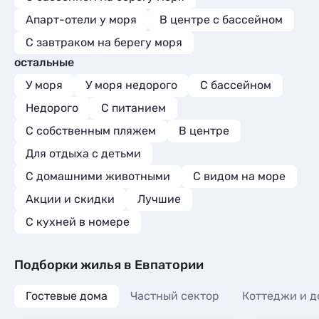
Апарт-отели у моря
В центре с бассейном
С завтраком на берегу моря
остальные
У моря
У моря недорого
С бассейном
Недорого
С питанием
С собственным пляжем
В центре
Для отдыха с детьми
С домашними животными
С видом на море
Акции и скидки
Лучшие
C кухней в номере
Подборки жилья в Евпатории
Гостевые дома
Частный сектор
Коттеджи и д