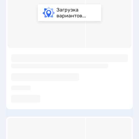
Загрузка
вариантов...
ы