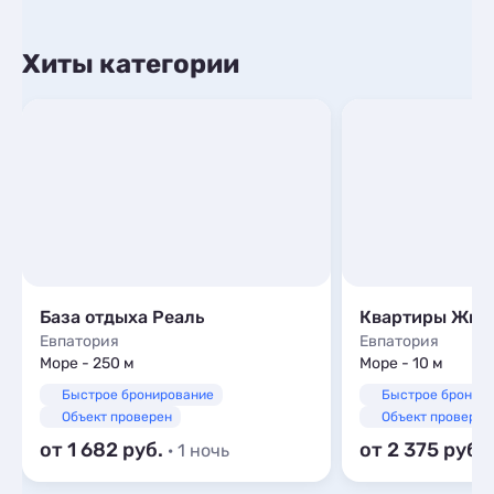
Хиты категории
База отдыха Реаль
Евпатория
Евпатория
Море - 250 м
Море - 10 м
Быстрое бронирование
Быстрое бронир
Объект проверен
Объект проверен
от 1 682
от 2 375
· 1 ночь