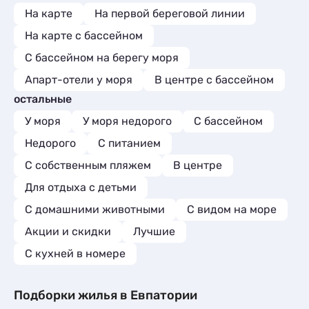
На карте
На первой береговой линии
На карте с бассейном
С бассейном на берегу моря
Апарт-отели у моря
В центре с бассейном
остальные
У моря
У моря недорого
С бассейном
Недорого
С питанием
С собственным пляжем
В центре
Для отдыха с детьми
С домашними животными
С видом на море
Акции и скидки
Лучшие
C кухней в номере
Подборки жилья в Евпатории