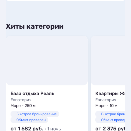
Хиты категории
База отдыха Реаль
Евпатория
Евпатория
Море - 250 м
Море - 10 м
Быстрое бронирование
Быстрое бронир
Объект проверен
Объект проверен
от 1 682
от 2 375
· 1 ночь