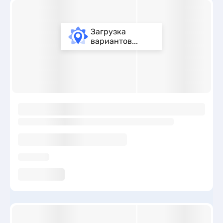
Загрузка
вариантов...
ы