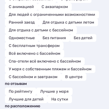
С анимацией
С аквапарком
Для людей с ограниченными возможностями
Ранний заезд
Для отдыха с детьми летом
Для отдыха с детьми с бассейном
Одноместные
Без питания
Без детей
С бесплатным трансфером
Всё включено с бассейном
Спа-отели всё включено с бассейном
У моря с собственным пляжем и бассейном
С бассейном и завтраком
В центре
по отзывам
По рейтингу
Лучшие у моря
Лучшие для детей
На сутки
по расположению