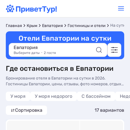
На сутки
Главная
Крым
Евпатория
Гостиницы и отели
Отели Евпатории на сутки
Евпатория
Выберите даты
2 гостя
Где остановиться в Евпатории
Бронирование отеля в Евпатории на сутки в 2026.
Гостиницы Евпатории, цены, отзывы, фото номеров, отдых
без посредников.
У моря
У моря недорого
С бассейном
Нед
Сортировка
17 вариантов