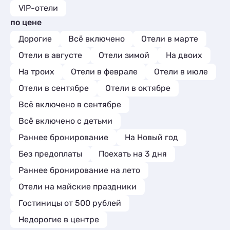
VIP-отели
по цене
Дорогие
Всё включено
Отели в марте
Отели в августе
Отели зимой
На двоих
На троих
Отели в феврале
Отели в июле
Отели в сентябре
Отели в октябре
Всё включено в сентябре
Всё включено с детьми
Раннее бронирование
На Новый год
Без предоплаты
Поехать на 3 дня
Раннее бронирование на лето
Отели на майские праздники
Гостиницы от 500 рублей
Недорогие в центре