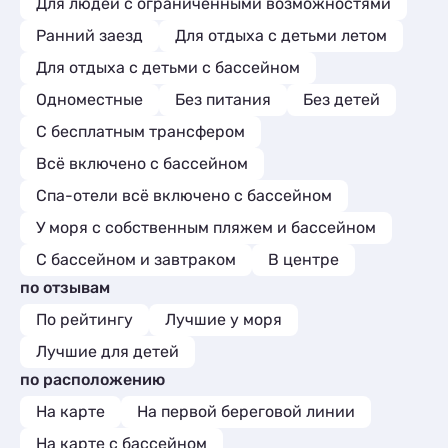
Для людей с ограниченными возможностями
Ранний заезд
Для отдыха с детьми летом
Для отдыха с детьми с бассейном
Одноместные
Без питания
Без детей
С бесплатным трансфером
Всё включено с бассейном
Спа-отели всё включено с бассейном
У моря с собственным пляжем и бассейном
С бассейном и завтраком
В центре
по отзывам
По рейтингу
Лучшие у моря
Лучшие для детей
по расположению
На карте
На первой береговой линии
На карте с бассейном