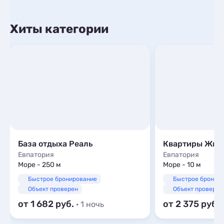
Хиты категории
База отдыха Реаль
Евпатория
Евпатория
Море - 250 м
Море - 10 м
Быстрое бронирование
Быстрое бронир
Объект проверен
Объект проверен
от 1 682
от 2 375
· 1 ночь