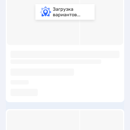
Загрузка
вариантов...
ы