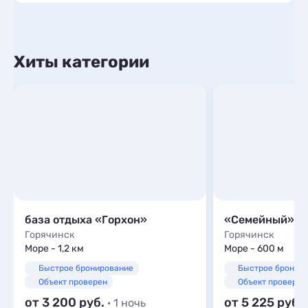
Хиты категории
база отдыха «Горхон»
«Семейный»
Горячинск
Горячинск
Море - 1,2 км
Море - 600 м
Быстрое бронирование
Быстрое бронир
Объект проверен
Объект проверен
от 3 200
от 5 225
· 1 ночь