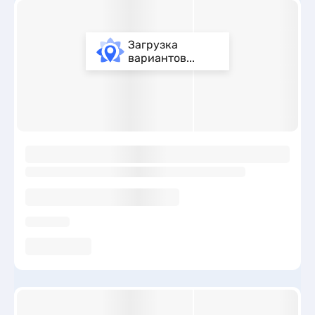
Загрузка
вариантов...
ы