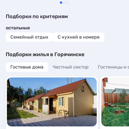
рядом супермаркет Барис. В номере
чисто, тепло, горячая вода от
водонагревателя.
Подборки по критериям
остальные
Семейный отдых
C кухней в номере
Подборки жилья в Горячинске
Гостевые дома
Частный сектор
Гостиницы и 