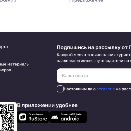
ожений
1 предложение
ерта
Подпишись на рассылку от 
Каждый месяц тысячи наших турист
владельцев жилья, путеводители по
вые материалы
ьеров
Настоящим даю
согласие
на рас
В приложении удобнее