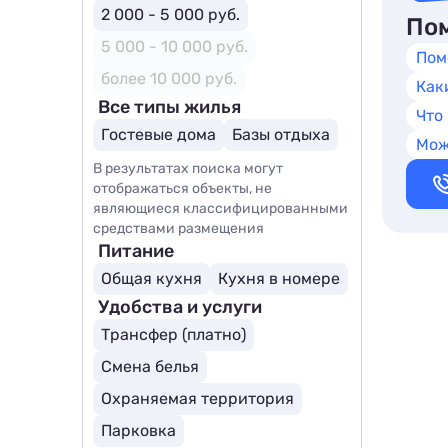
2 000 - 5 000 руб.
Пом
5 000 - 10 000 руб.
Пом
более 10 000 руб.
Как
Все типы жилья
Что
Гостевые дома
Базы отдыха
Мож
В результатах поиска могут
отображаться объекты, не
являющиеся классифицированными
средствами размещения
Питание
Общая кухня
Кухня в номере
Удобства и услуги
Трансфер (платно)
Смена белья
Охраняемая территория
Парковка