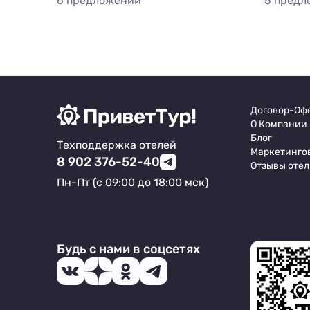
6 предложений
5 предл
Договор-Оф
О Компании
Блог
Техподдержка отелей
Маркетинго
8 902 376-52-40
Отзывы отел
Пн-Пт (с 09:00 до 18:00 мск)
Будь с нами в соцсетях