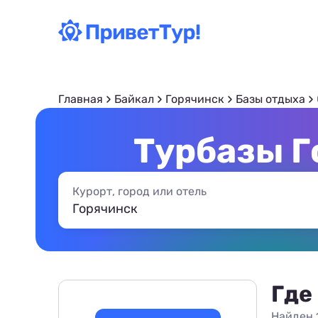
Главная
Байкал
Горячинск
Базы отдыха
Турбазы Г
Курорт, город или отель
Где
Найден 