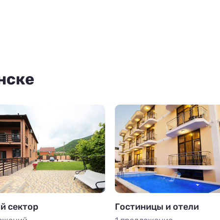
нске
й сектор
Гостиницы и отели