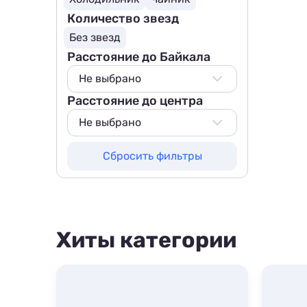
Количество звезд
Без звезд
Расстояние до Байкала
Не выбрано
Расстояние до центра
Не выбрано
1500 м
Не выбрано
Не выбрано
Сбросить фильтры
800 м
1000 м
1500 м
Хиты категории