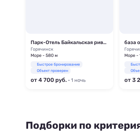
Парк-Отель Байкальская ривьера
база 
Горячинск
Горячи
Море - 580 м
Море - 
Быстрое бронирование
Быст
Объект проверен
Объе
от 4 700
от 3 
· 1 ночь
Подборки по критери